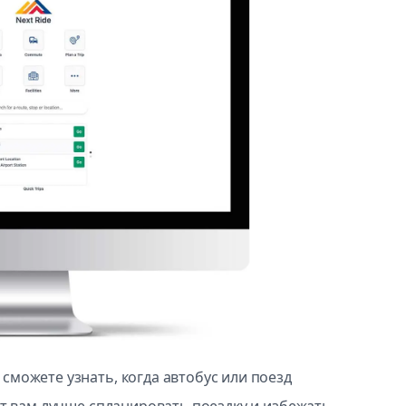
можете узнать, когда автобус или поезд
ит вам лучше спланировать поездку и избежать