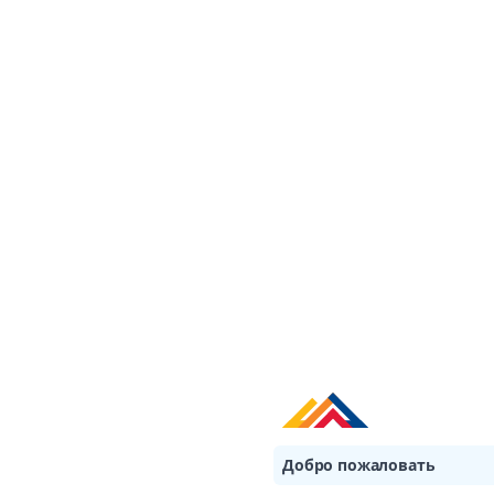
Skip navigation
Добро пожаловать