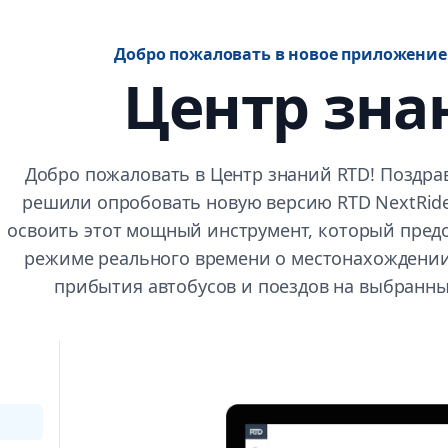
Добро пожаловать в новое приложение 
Центр зна
Добро пожаловать в Центр знаний RTD! Поздрав
решили опробовать новую версию RTD NextRid
освоить этот мощный инструмент, который пред
режиме реального времени о местонахождении
прибытия автобусов и поездов на выбранны