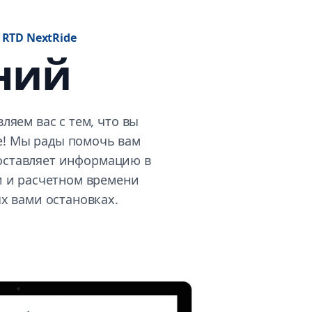
RTD NextRide
ний
ляем вас с тем, что вы
e! Мы рады помочь вам
оставляет информацию в
 и расчетном времени
х вами остановках.